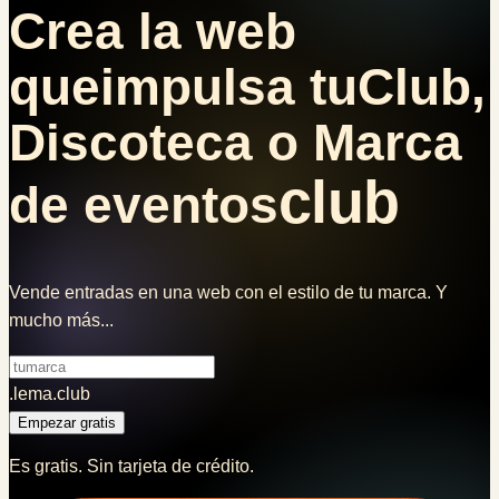
Crea la web
que
impulsa tu
Club,
Discoteca o Marca
club
de eventos
Vende entradas
en una web con el estilo de tu marca. Y
mucho más...
.lema.club
Empezar gratis
Es gratis. Sin tarjeta de crédito.